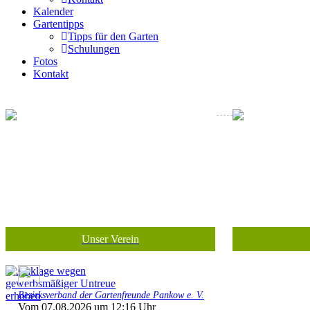
Kalender
Gartentipps
Tipps für den Garten
Schulungen
Fotos
Kontakt
Unser Verein
Bezirksverband der Gartenfreunde Pankow e. V.
Vom 07.08.2026 um 12:16 Uhr