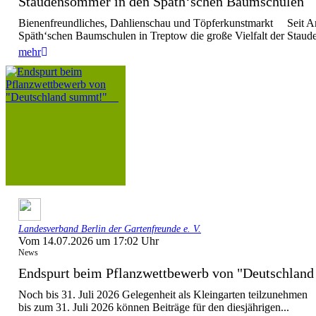
Staudensommer in den Späth‘schen Baumschule
Bienenfreundliches, Dahlienschau und Töpferkunstmarkt Seit Anf
Späth‘schen Baumschulen in Treptow die große Vielfalt der Stauden
mehr
Landesverband Berlin der Gartenfreunde e. V.
Vom 14.07.2026 um 17:02 Uhr
News
Endspurt beim Pflanzwettbewerb von "Deutschla
Noch bis 31. Juli 2026 Gelegenheit als Kleingarten teilzunehmen
bis zum 31. Juli 2026 können Beiträge für den diesjährigen...