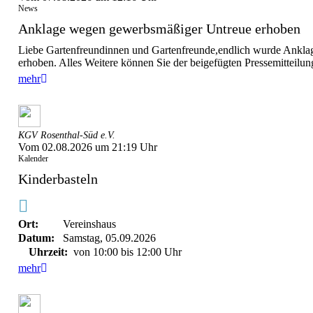
News
Anklage wegen gewerbsmäßiger Untreue erhoben
Liebe Gartenfreundinnen und Gartenfreunde,endlich wurde Ankla
erhoben. Alles Weitere können Sie der beigefügten Pressemitteilung
mehr
KGV Rosenthal-Süd e.V.
Vom 02.08.2026 um 21:19 Uhr
Kalender
Kinderbasteln
Ort:
Vereinshaus
Datum:
Samstag, 05.09.2026
Uhrzeit:
von 10:00 bis 12:00 Uhr
mehr