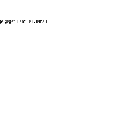
ge gegen Familie Kleinau
...