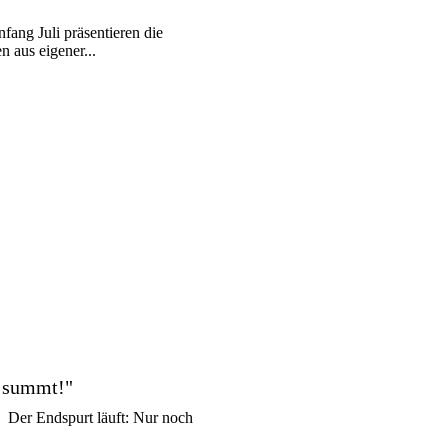
n
ang Juli präsentieren die
 aus eigener...
nd summt!"
 Der Endspurt läuft: Nur noch