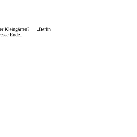
iner Kleingärten? „Berlin
resse Ende...