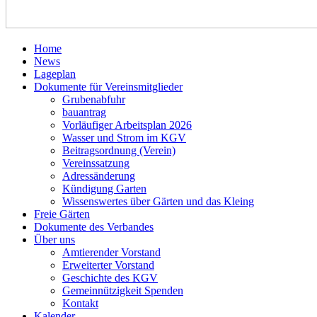
Home
News
Lageplan
Dokumente für Vereinsmitglieder
Grubenabfuhr
bauantrag
Vorläufiger Arbeitsplan 2026
Wasser und Strom im KGV
Beitragsordnung (Verein)
Vereinssatzung
Adressänderung
Kündigung Garten
Wissenswertes über Gärten und das Kleing
Freie Gärten
Dokumente des Verbandes
Über uns
Amtierender Vorstand
Erweiterter Vorstand
Geschichte des KGV
Gemeinnützigkeit Spenden
Kontakt
Kalender