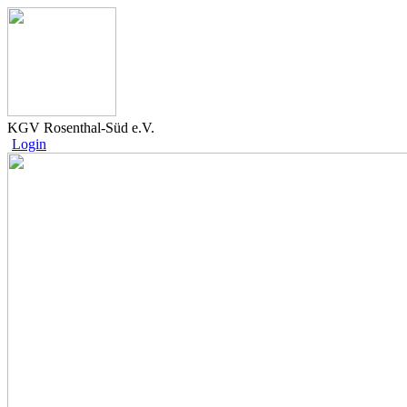
KGV Rosenthal-Süd e.V.
Login