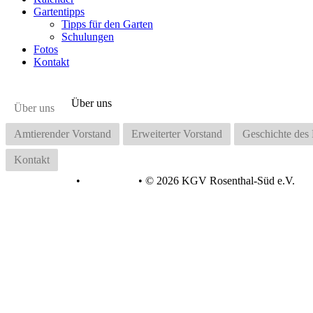
Gartentipps
Tipps für den Garten
Schulungen
Fotos
Kontakt
Über uns
Über uns
Amtierender Vorstand
Erweiterter Vorstand
Geschichte de
Kontakt
Datenschutz
•
Impressum
•
© 2026 KGV Rosenthal-Süd e.V.