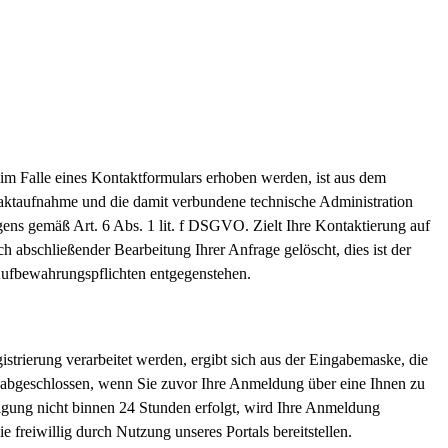
 Falle eines Kontaktformulars erhoben werden, ist aus dem
taktaufnahme und die damit verbundene technische Administration
gens gemäß Art. 6 Abs. 1 lit. f DSGVO. Zielt Ihre Kontaktierung auf
h abschließender Bearbeitung Ihrer Anfrage gelöscht, dies ist der
 Aufbewahrungspflichten entgegenstehen.
trierung verarbeitet werden, ergibt sich aus der Eingabemaske, die
rst abgeschlossen, wenn Sie zuvor Ihre Anmeldung über eine Ihnen zu
tigung nicht binnen 24 Stunden erfolgt, wird Ihre Anmeldung
 freiwillig durch Nutzung unseres Portals bereitstellen.