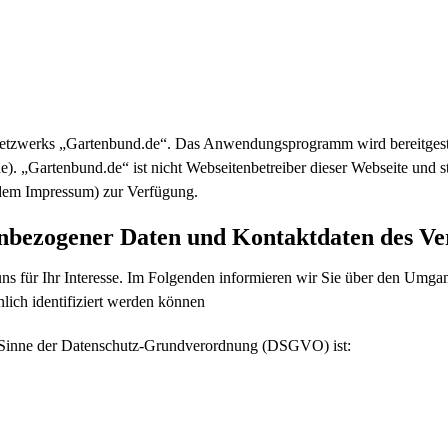
insnetzwerks „Gartenbund.de“. Das Anwendungsprogramm wird bereitge
 „Gartenbund.de“ ist nicht Webseitenbetreiber dieser Webseite und st
 dem Impressum) zur Verfügung.
enbezogener Daten und Kontaktdaten des Ve
ns für Ihr Interesse. Im Folgenden informieren wir Sie über den Umg
lich identifiziert werden können
im Sinne der Datenschutz-Grundverordnung (DSGVO) ist: