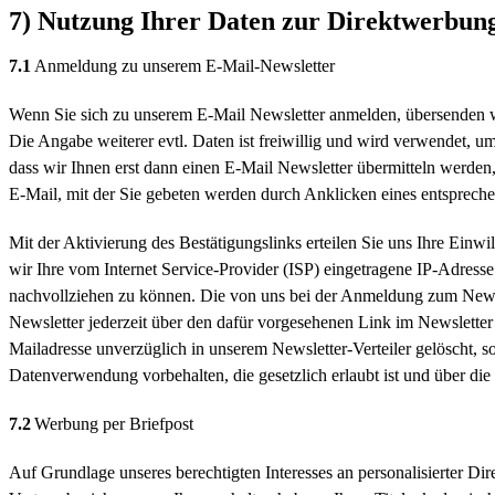
7) Nutzung Ihrer Daten zur Direktwerbun
7.1
Anmeldung zu unserem E-Mail-Newsletter
Wenn Sie sich zu unserem E-Mail Newsletter anmelden, übersenden wi
Die Angabe weiterer evtl. Daten ist freiwillig und wird verwendet, 
dass wir Ihnen erst dann einen E-Mail Newsletter übermitteln werden,
E-Mail, mit der Sie gebeten werden durch Anklicken eines entsprechen
Mit der Aktivierung des Bestätigungslinks erteilen Sie uns Ihre Ei
wir Ihre vom Internet Service-Provider (ISP) eingetragene IP-Adres
nachvollziehen zu können. Die von uns bei der Anmeldung zum Newsl
Newsletter jederzeit über den dafür vorgesehenen Link im Newslette
Mailadresse unverzüglich in unserem Newsletter-Verteiler gelöscht, s
Datenverwendung vorbehalten, die gesetzlich erlaubt ist und über die 
7.2
Werbung per Briefpost
Auf Grundlage unseres berechtigten Interesses an personalisierter D