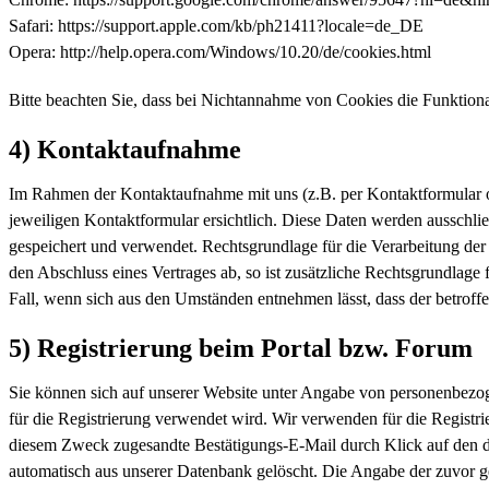
Safari: https://support.apple.com/kb/ph21411?locale=de_DE
Opera: http://help.opera.com/Windows/10.20/de/cookies.html
Bitte beachten Sie, dass bei Nichtannahme von Cookies die Funktional
4) Kontaktaufnahme
Im Rahmen der Kontaktaufnahme mit uns (z.B. per Kontaktformular 
jeweiligen Kontaktformular ersichtlich. Diese Daten werden ausschl
gespeichert und verwendet. Rechtsgrundlage für die Verarbeitung der 
den Abschluss eines Vertrages ab, so ist zusätzliche Rechtsgrundlage 
Fall, wenn sich aus den Umständen entnehmen lässt, dass der betroff
5) Registrierung beim Portal bzw. Forum
Sie können sich auf unserer Website unter Angabe von personenbezoge
für die Registrierung verwendet wird. Wir verwenden für die Registri
diesem Zweck zugesandte Bestätigungs-E-Mail durch Klick auf den dar
automatisch aus unserer Datenbank gelöscht. Die Angabe der zuvor gen