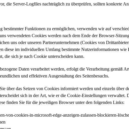
vor, die Server-Logfiles nachträglich zu überprüfen, sollten konkrete 
ng bestimmter Funktionen zu ermöglichen, verwenden wir auf verschied
n uns verwendeten Cookies werden nach dem Ende der Browser-Sitzung, 
ichen uns oder unseren Partnerunternehmen (Cookies von Drittanbiete
ten diese im individuellen Umfang bestimmte Nutzerinformationen wie 
, die sich je nach Cookie unterscheiden kann.
ezogene Daten verarbeitet werden, erfolgt die Verarbeitung gemäß Art
reundlichen und effektiven Ausgestaltung des Seitenbesuchs.
ss Sie über das Setzen von Cookies informiert werden und einzeln übe
erscheidet sich in der Art, wie er die Cookie-Einstellungen verwaltet.
ese finden Sie für die jeweiligen Browser unter den folgenden Links:
alten-von-cookies-in-microsoft-edge-anzeigen-zulassen-blockieren-l
nen
lrm=en