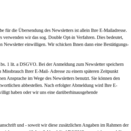
für die Übersendung des Newsletters ist allein Ihre E-Mailadresse.
rs verwenden wir das sog. Double Opt-in Verfahren. Dies bedeutet,
on Newsletter einwilligen. Wir schicken Ihnen dann eine Bestätigungs-
6 Abs. 1 lit. a DSGVO. Bei der Anmeldung zum Newsletter speichern
 Missbrauch Ihrer E-Mail- Adresse zu einem späteren Zeitpunkt
hen Ansprache im Wege des Newsletters benutzt. Sie können den
wortlichen abbestellen. Nach erfolgter Abmeldung wird Ihre E-
willigt haben oder wir uns eine darüberhinausgehende
tanschrift und - soweit wir diese zusätzlichen Angaben im Rahmen der