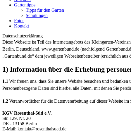
Gartentipps
Tipps für den Garten
Schulungen
Fotos
Kontakt
Datenschutzerklärung
Diese Webseite ist Teil des Internetangebots des Kleingarten-Vere
Berlin, Deutschland, www.gartenbund.de (nachfolgend Gartenbund.de).
„Gartenbund.de“ dem jeweiligen Webseitenbetreiber (ersichtlich aus
1) Information über die Erhebung person
1.1
Wir freuen uns, dass Sie unsere Website besuchen und bedanken u
Personenbezogene Daten sind hierbei alle Daten, mit denen Sie persön
1.2
Verantwortlicher für die Datenverarbeitung auf dieser Website 
KGV Rosenthal-Süd e.V.
Str. 129, Nr. 20
DE - 13158 Berlin
E-Mail: kontakt@rosenthalsued.de