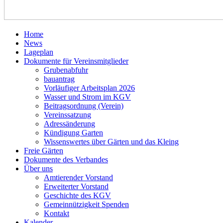
Home
News
Lageplan
Dokumente für Vereinsmitglieder
Grubenabfuhr
bauantrag
Vorläufiger Arbeitsplan 2026
Wasser und Strom im KGV
Beitragsordnung (Verein)
Vereinssatzung
Adressänderung
Kündigung Garten
Wissenswertes über Gärten und das Kleing
Freie Gärten
Dokumente des Verbandes
Über uns
Amtierender Vorstand
Erweiterter Vorstand
Geschichte des KGV
Gemeinnützigkeit Spenden
Kontakt
Kalender