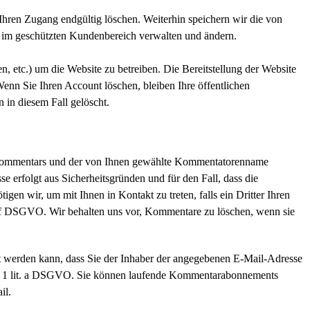
 Ihren Zugang endgültig löschen. Weiterhin speichern wir die von
ie im geschützten Kundenbereich verwalten und ändern.
n, etc.) um die Website zu betreiben. Die Bereitstellung der Website
Wenn Sie Ihren Account löschen, bleiben Ihre öffentlichen
 in diesem Fall gelöscht.
 Kommentars und der von Ihnen gewählte Kommentatorenname
se erfolgt aus Sicherheitsgründen und für den Fall, dass die
gen wir, um mit Ihnen in Kontakt zu treten, falls ein Dritter Ihren
 und f DSGVO. Wir behalten uns vor, Kommentare zu löschen, wenn sie
lt werden kann, dass Sie der Inhaber der angegebenen E-Mail-Adresse
bs. 1 lit. a DSGVO. Sie können laufende Kommentarabonnements
il.