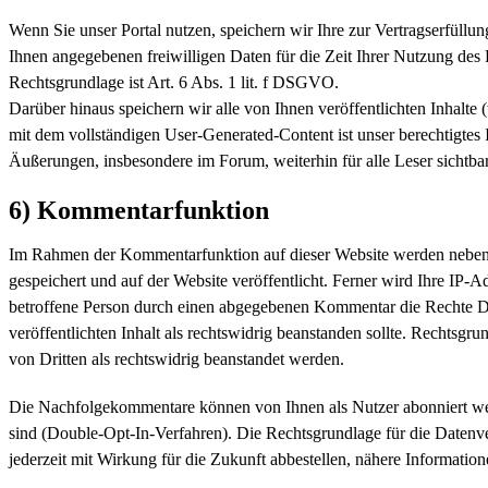
Wenn Sie unser Portal nutzen, speichern wir Ihre zur Vertragserfüllu
Ihnen angegebenen freiwilligen Daten für die Zeit Ihrer Nutzung des
Rechtsgrundlage ist Art. 6 Abs. 1 lit. f DSGVO.
Darüber hinaus speichern wir alle von Ihnen veröffentlichten Inhalte 
mit dem vollständigen User-Generated-Content ist unser berechtigtes I
Äußerungen, insbesondere im Forum, weiterhin für alle Leser sichtbar
6) Kommentarfunktion
Im Rahmen der Kommentarfunktion auf dieser Website werden nebe
gespeichert und auf der Website veröffentlicht. Ferner wird Ihre IP-A
betroffene Person durch einen abgegebenen Kommentar die Rechte Dritte
veröffentlichten Inhalt als rechtswidrig beanstanden sollte. Rechtsg
von Dritten als rechtswidrig beanstandet werden.
Die Nachfolgekommentare können von Ihnen als Nutzer abonniert werd
sind (Double-Opt-In-Verfahren). Die Rechtsgrundlage für die Daten
jederzeit mit Wirkung für die Zukunft abbestellen, nähere Informatio