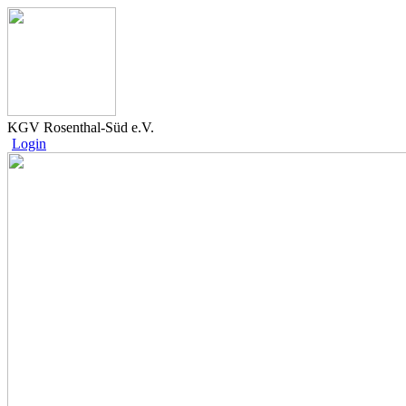
KGV Rosenthal-Süd e.V.
Login