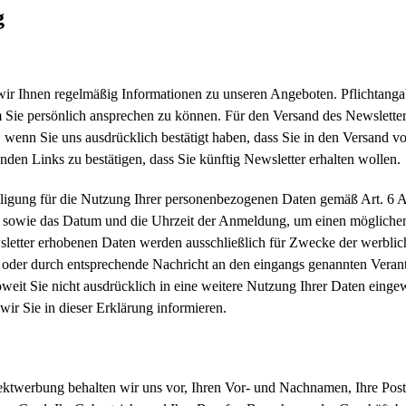
g
r Ihnen regelmäßig Informationen zu unseren Angeboten. Pflichtangabe 
um Sie persönlich ansprechen zu können. Für den Versand des Newslette
 wenn Sie uns ausdrücklich bestätigt haben, dass Sie in den Versand v
den Links zu bestätigen, dass Sie künftig Newsletter erhalten wollen.
nwilligung für die Nutzung Ihrer personenbezogenen Daten gemäß Art. 
se sowie das Datum und die Uhrzeit der Anmeldung, um einen möglichen
etter erhobenen Daten werden ausschließlich für Zwecke der werblic
r oder durch entsprechende Nachricht an den eingangs genannten Verant
oweit Sie nicht ausdrücklich in eine weitere Nutzung Ihrer Daten einge
wir Sie in dieser Erklärung informieren.
irektwerbung behalten wir uns vor, Ihren Vor- und Nachnamen, Ihre Pos