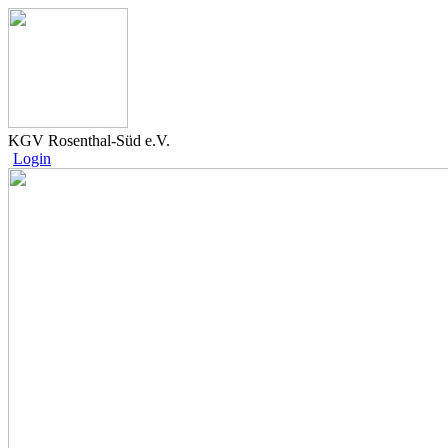
KGV Rosenthal-Süd e.V.
Login