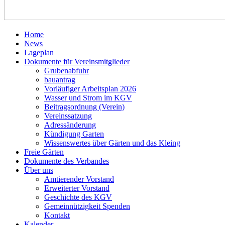
Home
News
Lageplan
Dokumente für Vereinsmitglieder
Grubenabfuhr
bauantrag
Vorläufiger Arbeitsplan 2026
Wasser und Strom im KGV
Beitragsordnung (Verein)
Vereinssatzung
Adressänderung
Kündigung Garten
Wissenswertes über Gärten und das Kleing
Freie Gärten
Dokumente des Verbandes
Über uns
Amtierender Vorstand
Erweiterter Vorstand
Geschichte des KGV
Gemeinnützigkeit Spenden
Kontakt
Kalender