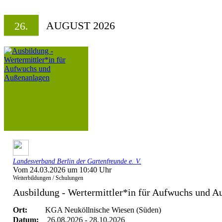
AUGUST 2026
26.
Landesverband Berlin der Gartenfreunde e. V.
Vom 24.03.2026 um 10:40 Uhr
Weiterbildungen / Schulungen
Ausbildung - Wertermittler*in für Aufwuchs und A
Ort:
KGA Neuköllnische Wiesen (Süden)
Datum:
26.08.2026 - 28.10.2026