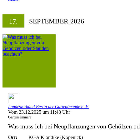
SEPTEMBER 2026
17.
Landesverband Berlin der Gartenfreunde e. V.
Vom 23.12.2025 um 11:48 Uhr
Gartenseminare
Was muss ich bei Neupflanzungen von Gehölzen ode
Ort:
KGA Klondike (Köpenick)