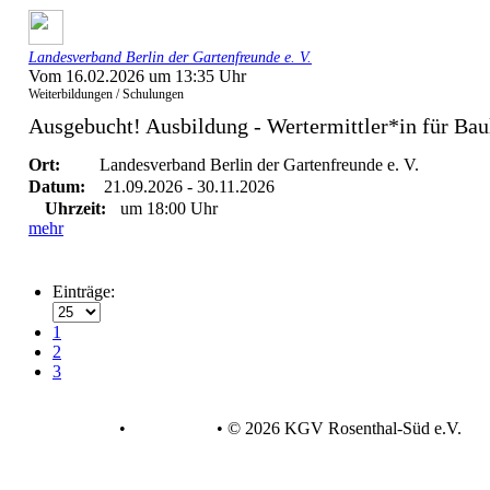
Landesverband Berlin der Gartenfreunde e. V.
Vom 16.02.2026 um 13:35 Uhr
Weiterbildungen / Schulungen
Ausgebucht! Ausbildung - Wertermittler*in für Bau
Ort:
Landesverband Berlin der Gartenfreunde e. V.
Datum:
21.09.2026 - 30.11.2026
Uhrzeit:
um 18:00 Uhr
mehr
Einträge:
1
2
3
Datenschutz
•
Impressum
•
© 2026 KGV Rosenthal-Süd e.V.