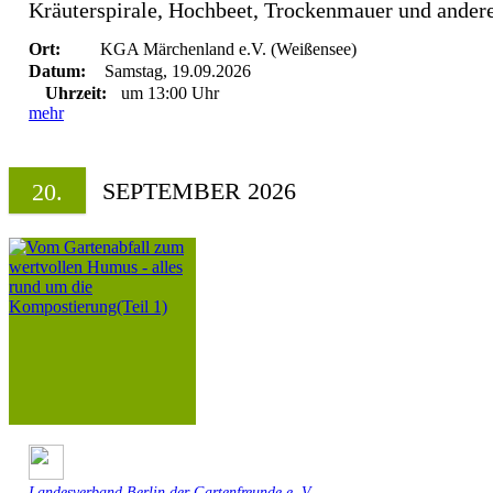
Kräuterspirale, Hochbeet, Trockenmauer und andere 
Ort:
KGA Märchenland e.V. (Weißensee)
Datum:
Samstag, 19.09.2026
Uhrzeit:
um 13:00 Uhr
mehr
SEPTEMBER 2026
20.
Landesverband Berlin der Gartenfreunde e. V.