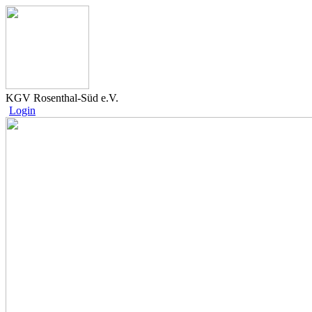
KGV Rosenthal-Süd e.V.
Login