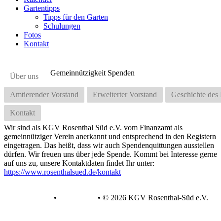
Gartentipps
Tipps für den Garten
Schulungen
Fotos
Kontakt
Gemeinnützigkeit Spenden
Über uns
Amtierender Vorstand
Erweiterter Vorstand
Geschichte de
Kontakt
Wir sind als KGV Rosenthal Süd e.V. vom Finanzamt als
gemeinnütziger Verein anerkannt und entsprechend in den Registern
eingetragen. Das heißt, dass wir auch Spendenquittungen ausstellen
dürfen. Wir freuen uns über jede Spende. Kommt bei Interesse gerne
auf uns zu, unsere Kontaktdaten findet Ihr unter:
https://www.rosenthalsued.de/kontakt
Datenschutz
•
Impressum
•
© 2026 KGV Rosenthal-Süd e.V.