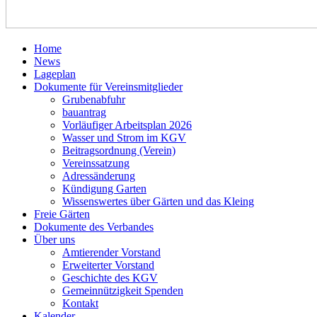
Home
News
Lageplan
Dokumente für Vereinsmitglieder
Grubenabfuhr
bauantrag
Vorläufiger Arbeitsplan 2026
Wasser und Strom im KGV
Beitragsordnung (Verein)
Vereinssatzung
Adressänderung
Kündigung Garten
Wissenswertes über Gärten und das Kleing
Freie Gärten
Dokumente des Verbandes
Über uns
Amtierender Vorstand
Erweiterter Vorstand
Geschichte des KGV
Gemeinnützigkeit Spenden
Kontakt
Kalender