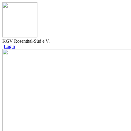
KGV Rosenthal-Süd e.V.
Login