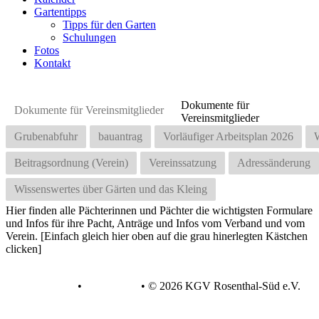
Gartentipps
Tipps für den Garten
Schulungen
Fotos
Kontakt
Dokumente für
Dokumente für Vereinsmitglieder
Vereinsmitglieder
Grubenabfuhr
bauantrag
Vorläufiger Arbeitsplan 2026
Beitragsordnung (Verein)
Vereinssatzung
Adressänderung
Wissenswertes über Gärten und das Kleing
Hier finden alle Pächterinnen und Pächter die wichtigsten Formulare
und Infos für ihre Pacht, Anträge und Infos vom Verband und vom
Verein. [Einfach gleich hier oben auf die grau hinerlegten Kästchen
clicken]
Datenschutz
•
Impressum
•
© 2026 KGV Rosenthal-Süd e.V.