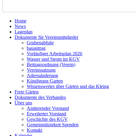
Home
News
Lageplan
Dokumente für Vereinsmitglieder
Grubenabfuhr
bauantrag
Vorläufiger Arbeitsplan 2026
Wasser und Strom im KGV
Beitragsordnung (Verein)
Vereinssatzung
Adressänderung
Kündigung Garten
Wissenswertes über Gärten und das Kleing
Freie Gärten
Dokumente des Verbandes
Über uns
Amtierender Vorstand
Erweiterter Vorstand
Geschichte des KGV
Gemeinnützigkeit Spenden
Kontakt
Kalender