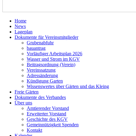
Home
News
Lageplan
Dokumente für Vereinsmitglieder
Grubenabfuhr
bauantrag
Vorläufiger Arbeitsplan 2026
Wasser und Strom im KGV
Beitragsordnung (Verein)
Vereinssatzung
Adressänderung
Kündigung Garten
Wissenswertes über Gärten und das Kleing
Freie Gärten
Dokumente des Verbandes
Über uns
Amtierender Vorstand
Erweiterter Vorstand
Geschichte des KGV
Gemeinnützigkeit Spenden
Kontakt
Kalender