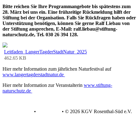
Bitte reichen Sie Ihre Programmangebote bis spätestens zum
28. März bei uns ein. Eine frühzeitige Rückmeldung hilft der
Stiftung bei der Organisation. Falls Sie Rückfragen haben oder
Unterstützung benötigen, können Sie gerne Ralf Liebau von
der Stiftung ansprechen, E-Mail: ralf.liebau@stiftung-
naturschutz.de, Tel. 030 26 394 128.
Leitfaden_LangerTagderStadtNatur_2025
462.65 KB
Hier mehr Information zum jährlichen Naturfestival auf
www.langertagderstadtnatur.de
Hier mehr Information zur Veranstalterin
www.stiftung-
naturschutz.de
Datenschutz
•
Impressum
•
© 2026 KGV Rosenthal-Süd e.V.