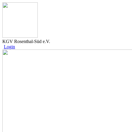
KGV Rosenthal-Süd e.V.
Login