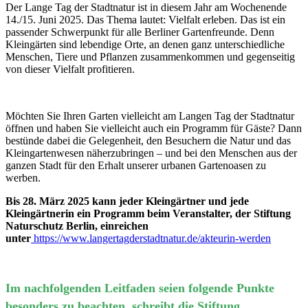
Der Lange Tag der Stadtnatur ist in diesem Jahr am Wochenende
14./15. Juni 2025. Das Thema lautet: Vielfalt erleben. Das ist ein
passender Schwerpunkt für alle Berliner Gartenfreunde. Denn
Kleingärten sind lebendige Orte, an denen ganz unterschiedliche
Menschen, Tiere und Pflanzen zusammenkommen und gegenseitig
von dieser Vielfalt profitieren.
Möchten Sie Ihren Garten vielleicht am Langen Tag der Stadtnatur
öffnen und haben Sie vielleicht auch ein Programm für Gäste? Dann
bestünde dabei die Gelegenheit, den Besuchern die Natur und das
Kleingartenwesen näherzubringen
–
und bei den Menschen aus der
ganzen Stadt für den Erhalt unserer urbanen Gartenoasen zu
werben.
Bis 28. März 2025 kann jeder Kleingärtner und jede
Kleingärtnerin ein Programm beim Veranstalter, der Stiftung
Naturschutz Berlin, einreichen
unter
https://www.langertagderstadtnatur.de/akteurin-werden
Im nachfolgenden Leitfaden seien folgende Punkte
besonders zu beachten, schreibt die Stiftung