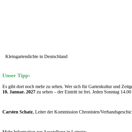
Kleingartendichte in Deutschland
Unser Tipp:
Es gibt dort noch mehr zu sehen. Wer sich für Gartenkultur und Zeitge
10. Januar. 2027
zu sehen – der Eintritt ist frei. Jeden Sonntag 14.00
Carsten Schatz
, Leiter der Kommission Chronisten/Verbandsgeschic
Mehr Information zur Ausstellung in Leipzig: