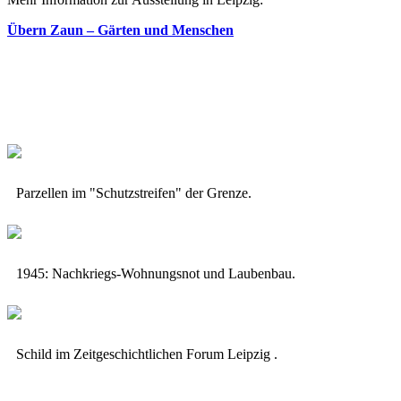
Übern Zaun – Gärten und Menschen
Parzellen im "Schutzstreifen" der Grenze.
1945: Nachkriegs-Wohnungsnot und Laubenbau.
Schild im Zeitgeschichtlichen Forum Leipzig .