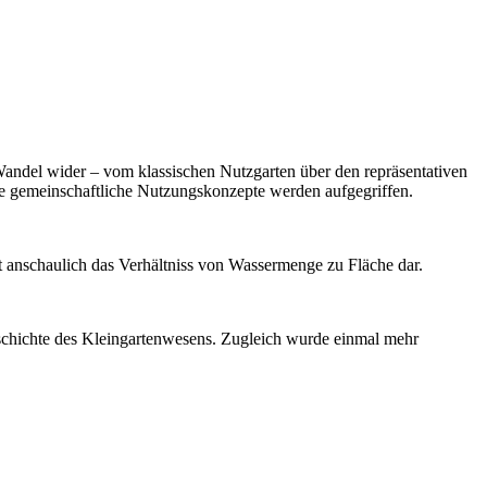
 Wandel wider – vom klassischen Nutzgarten über den repräsentativen
 gemeinschaftliche Nutzungskonzepte werden aufgegriffen.
lt anschaulich das Verhältniss von Wassermenge zu Fläche dar.
schichte des Kleingartenwesens. Zugleich wurde einmal mehr