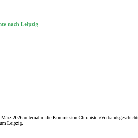
chte nach Leipzig
. März 2026 unternahm die Kommission Chronisten/Verbandsgeschicht
rum Leipzig.