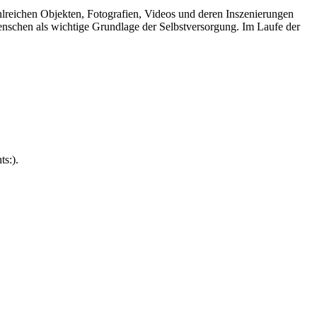
hlreichen Objekten, Fotografien, Videos und deren Inszenierungen
Menschen als wichtige Grundlage der Selbstversorgung. Im Laufe der
ts:).