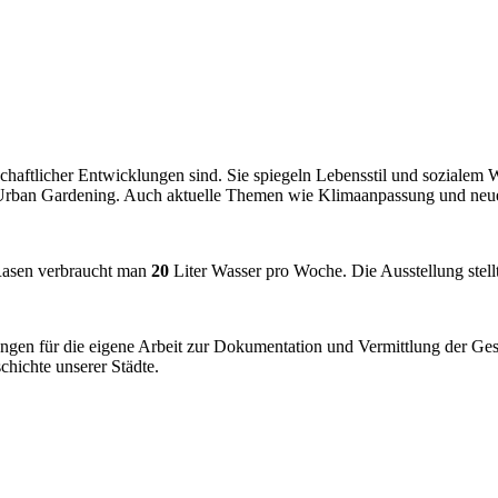
schaftlicher Entwicklungen sind. Sie spiegeln Lebensstil und sozialem
 Urban Gardening. Auch aktuelle Themen wie Klimaanpassung und neue
Rasen verbraucht man
20
Liter Wasser pro Woche. Die Ausstellung stel
ngen für die eigene Arbeit zur Dokumentation und Vermittlung der Ge
chichte unserer Städte.