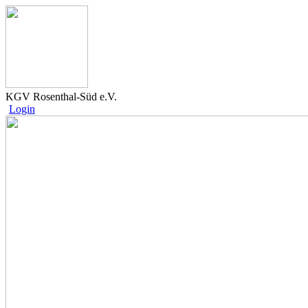
KGV Rosenthal-Süd e.V.
Login