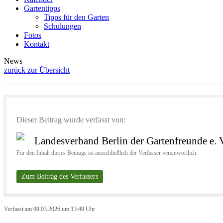
Gartentipps
Tipps für den Garten
Schulungen
Fotos
Kontakt
News
zurück zur Übersicht
Dieser Beitrag wurde verfasst von:
Landesverband Berlin der Gartenfreunde e. 
Für den Inhalt dieses Beitrags ist ausschließlich der Verfasser verantwortlich.
Zum Beitrag des Verfassers
Verfasst am 09.03.2026 um 13:49 Uhr