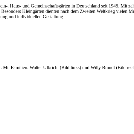
ein-, Haus- und Gemeinschaftsgärten in Deutschland seit 1945. Mit za
eit. Besonders Kleingärten dienten nach dem Zweiten Weltkrieg vielen 
ng und individuellen Gestaltung.
Mit Familien: Walter Ulbricht (Bild links) und Willy Brandt (Bild rech