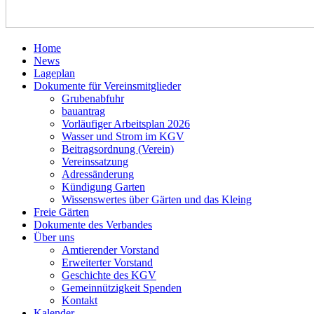
Home
News
Lageplan
Dokumente für Vereinsmitglieder
Grubenabfuhr
bauantrag
Vorläufiger Arbeitsplan 2026
Wasser und Strom im KGV
Beitragsordnung (Verein)
Vereinssatzung
Adressänderung
Kündigung Garten
Wissenswertes über Gärten und das Kleing
Freie Gärten
Dokumente des Verbandes
Über uns
Amtierender Vorstand
Erweiterter Vorstand
Geschichte des KGV
Gemeinnützigkeit Spenden
Kontakt
Kalender