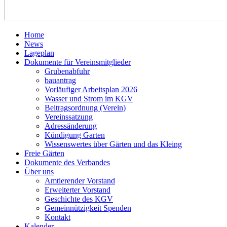
Home
News
Lageplan
Dokumente für Vereinsmitglieder
Grubenabfuhr
bauantrag
Vorläufiger Arbeitsplan 2026
Wasser und Strom im KGV
Beitragsordnung (Verein)
Vereinssatzung
Adressänderung
Kündigung Garten
Wissenswertes über Gärten und das Kleing
Freie Gärten
Dokumente des Verbandes
Über uns
Amtierender Vorstand
Erweiterter Vorstand
Geschichte des KGV
Gemeinnützigkeit Spenden
Kontakt
Kalender