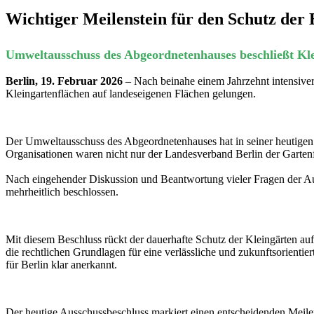
Wichtiger Meilenstein für den Schutz der
Umweltausschuss des Abgeordnetenhauses beschließt Kle
Berlin, 19. Februar 2026
– Nach beinahe einem Jahrzehnt intensiver 
Kleingartenflächen auf landeseigenen Flächen gelungen.
Der Umweltausschuss des Abgeordnetenhauses hat in seiner heutigen
Organisationen waren nicht nur der Landesverband Berlin der Garten
Nach eingehender Diskussion und Beantwortung vieler Fragen der Au
mehrheitlich beschlossen.
Mit diesem Beschluss rückt der dauerhafte Schutz der Kleingärten auf
die rechtlichen Grundlagen für eine verlässliche und zukunftsorienti
für Berlin klar anerkannt.
Der heutige Ausschussbeschluss markiert einen entscheidenden Meile