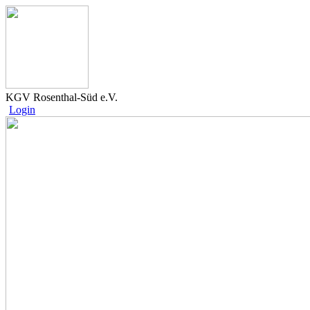
KGV Rosenthal-Süd e.V.
Login