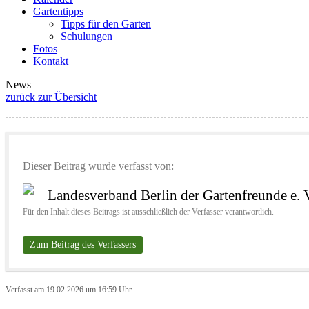
Gartentipps
Tipps für den Garten
Schulungen
Fotos
Kontakt
News
zurück zur Übersicht
Dieser Beitrag wurde verfasst von:
Landesverband Berlin der Gartenfreunde e. 
Für den Inhalt dieses Beitrags ist ausschließlich der Verfasser verantwortlich.
Zum Beitrag des Verfassers
Verfasst am 19.02.2026 um 16:59 Uhr