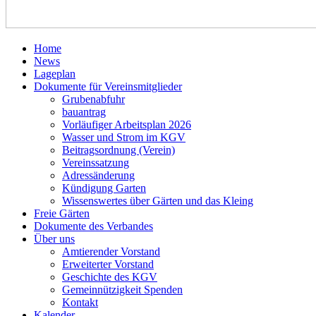
Home
News
Lageplan
Dokumente für Vereinsmitglieder
Grubenabfuhr
bauantrag
Vorläufiger Arbeitsplan 2026
Wasser und Strom im KGV
Beitragsordnung (Verein)
Vereinssatzung
Adressänderung
Kündigung Garten
Wissenswertes über Gärten und das Kleing
Freie Gärten
Dokumente des Verbandes
Über uns
Amtierender Vorstand
Erweiterter Vorstand
Geschichte des KGV
Gemeinnützigkeit Spenden
Kontakt
Kalender