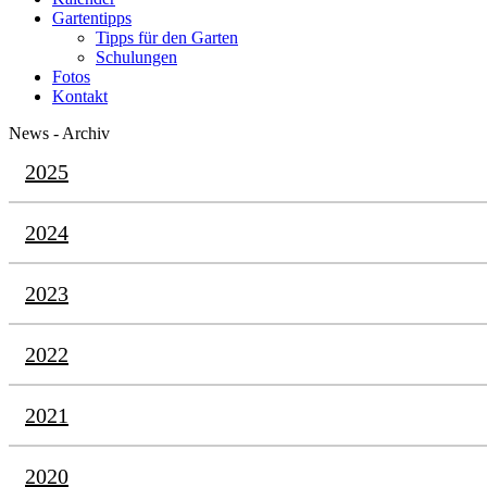
Gartentipps
Tipps für den Garten
Schulungen
Fotos
Kontakt
News - Archiv
2025
2024
2023
2022
2021
2020