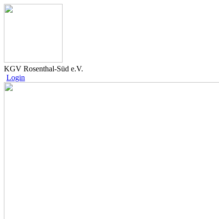
KGV Rosenthal-Süd e.V.
Login