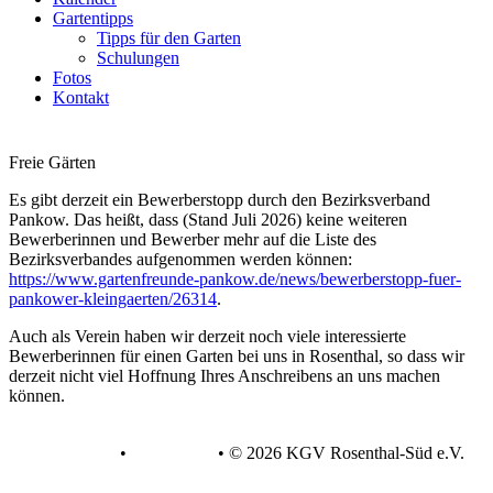
Gartentipps
Tipps für den Garten
Schulungen
Fotos
Kontakt
Freie Gärten
Es gibt derzeit ein Bewerberstopp durch den Bezirksverband
Pankow. Das heißt, dass (Stand Juli 2026) keine weiteren
Bewerberinnen und Bewerber mehr auf die Liste des
Bezirksverbandes aufgenommen werden können:
https://www.gartenfreunde-pankow.de/news/bewerberstopp-fuer-
pankower-kleingaerten/26314
.
Auch als Verein haben wir derzeit noch viele interessierte
Bewerberinnen für einen Garten bei uns in Rosenthal, so dass wir
derzeit nicht viel Hoffnung Ihres Anschreibens an uns machen
können.
Datenschutz
•
Impressum
•
© 2026 KGV Rosenthal-Süd e.V.