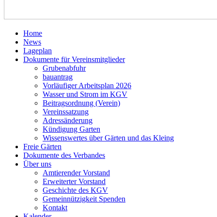
Home
News
Lageplan
Dokumente für Vereinsmitglieder
Grubenabfuhr
bauantrag
Vorläufiger Arbeitsplan 2026
Wasser und Strom im KGV
Beitragsordnung (Verein)
Vereinssatzung
Adressänderung
Kündigung Garten
Wissenswertes über Gärten und das Kleing
Freie Gärten
Dokumente des Verbandes
Über uns
Amtierender Vorstand
Erweiterter Vorstand
Geschichte des KGV
Gemeinnützigkeit Spenden
Kontakt
Kalender