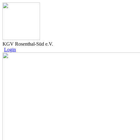
KGV Rosenthal-Süd e.V.
Login