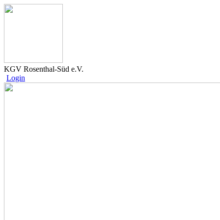
KGV Rosenthal-Süd e.V.
Login