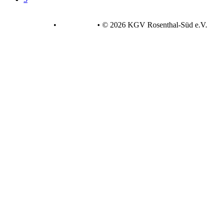
Datenschutz
•
Impressum
•
© 2026 KGV Rosenthal-Süd e.V.