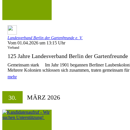
Landesverband Berlin der Gartenfreunde e. V.
Vom 01.04.2026 um 13:15 Uhr
Verband
125 Jahre Landesverband Berlin der Gartenfreun
Gemeinsam stark Im Jahr 1901 begannen Berliner Laubenkolonist
Mehrere Kolonien schlossen sich zusammen, traten gemeinsam für i
mehr
MÄRZ 2026
30.