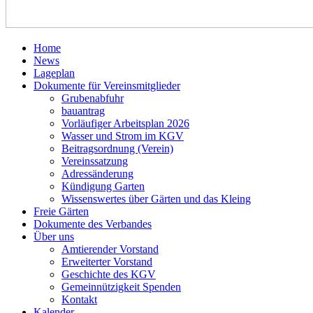
Home
News
Lageplan
Dokumente für Vereinsmitglieder
Grubenabfuhr
bauantrag
Vorläufiger Arbeitsplan 2026
Wasser und Strom im KGV
Beitragsordnung (Verein)
Vereinssatzung
Adressänderung
Kündigung Garten
Wissenswertes über Gärten und das Kleing
Freie Gärten
Dokumente des Verbandes
Über uns
Amtierender Vorstand
Erweiterter Vorstand
Geschichte des KGV
Gemeinnützigkeit Spenden
Kontakt
Kalender