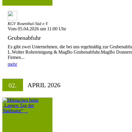
KGV Rosenthal-Süd e.V.
Vom 05.04.2026 um 11:00 Uhr
Grubenabfuhr
Es gibt zwei Unternehmen, die bei uns regelmäßig zur Grubenab
L.Wolter Rohrreinigung & MagBo Grubenabfuhr.MagBo Donnersta
Firmen...
mehr
APRIL 2026
02.